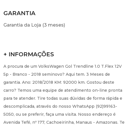
GARANTIA
Garantia da Loja (3 meses)
+ INFORMAÇÕES
A procura de um VolksWagen Gol Trendline 1.0 T.Flex 12V
5p - Branco - 2018 seminovo? Aqui tem. 3 Meses de
garantia. Ano: 2018/2018 KM: 92000 km. Gostou deste
carro? Temos uma equipe de atendimento on-line pronta
para te atender. Tire todas suas dúvidas de forma rápida e
descomplicada, através do nosso WhatsApp (92)99163-
5050, ou se preferir, faça uma visita. Nosso endereço é
Avenida Tefé, nº 177, Cachoeirinha, Manaus - Amazonas. Te