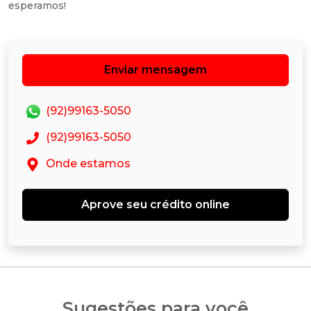
esperamos!
Enviar mensagem
(92)99163-5050
(92)99163-5050
Onde estamos
Aprove seu crédito online
Sugestões para você