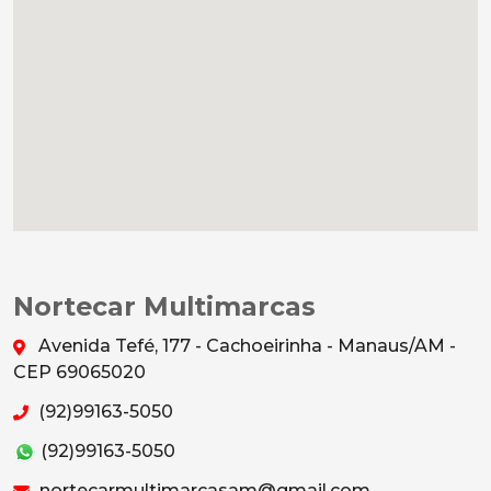
Nortecar Multimarcas
Avenida Tefé, 177 - Cachoeirinha - Manaus/AM -
CEP 69065020
(92)99163-5050
(92)99163-5050
nortecarmultimarcasam@gmail.com