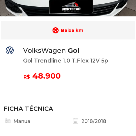
Baixa km
VolksWagen
Gol
Gol Trendline 1.0 T.Flex 12V 5p
48.900
R$
FICHA TÉCNICA
Manual
2018/2018