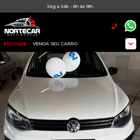
Seg a Sáb - 8h às 18h
ESTOQUE
VENDA SEU CARRO