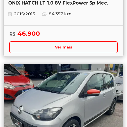
ONIX HATCH LT 1.0 8V FlexPower 5p Mec.
2015/2015
84.357 km
46.900
R$
Ver mais