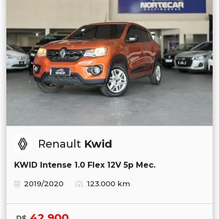
Renault
Kwid
KWID Intense 1.0 Flex 12V 5p Mec.
2019/2020
123.000 km
42.900
R$