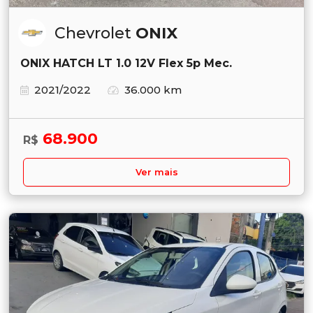
Chevrolet
ONIX
ONIX HATCH LT 1.0 12V Flex 5p Mec.
2021/2022
36.000 km
68.900
R$
Ver mais