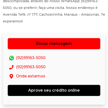
descomplicada, através do nosso WhatsApp (92)99163-
5050, ou se preferir, faça uma visita. Nosso endereço é
Avenida Tefé, nº 177, Cachoeirinha, Manaus - Amazonas. Te
esperamos!
Enviar mensagem
(92)99163-5050
(92)99163-5050
Onde estamos
Aprove seu crédito online