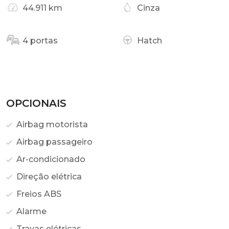
44.911 km
Cinza
4 portas
Hatch
OPCIONAIS
Airbag motorista
Airbag passageiro
Ar-condicionado
Direção elétrica
Freios ABS
Alarme
Travas elétricas