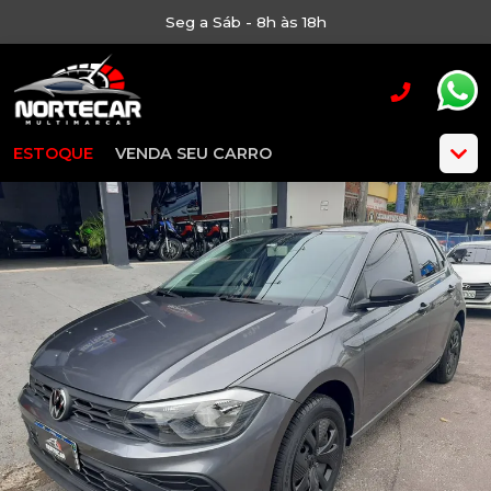
Seg a Sáb - 8h às 18h
ESTOQUE
VENDA SEU CARRO