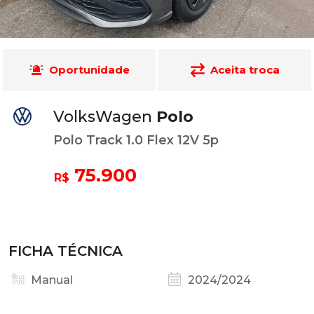
Oportunidade
Aceita troca
VolksWagen
Polo
Polo Track 1.0 Flex 12V 5p
75.900
R$
FICHA TÉCNICA
Manual
2024/2024