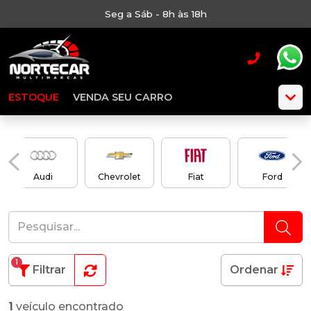
Seg a Sáb - 8h às 18h
ESTOQUE
VENDA SEU CARRO
Audi
Chevrolet
Fiat
Ford
1
Filtrar
Ordenar
1
veículo encontrado